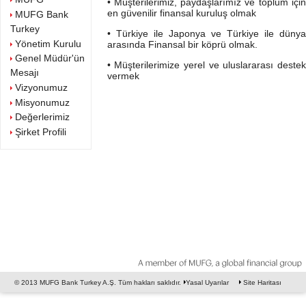
• Müşterilerimiz, paydaşlarımız ve toplum için
en güvenilir finansal kuruluş olmak
MUFG Bank
Turkey
• Türkiye ile Japonya ve Türkiye ile dünya
Yönetim Kurulu
arasında Finansal bir köprü olmak.
Genel Müdür'ün
• Müşterilerimize yerel ve uluslararası destek
Mesajı
vermek
Vizyonumuz
Misyonumuz
Değerlerimiz
Şirket Profili
© 2013 MUFG Bank Turkey A.Ş. Tüm hakları saklıdır.
Yasal Uyarılar
Site Haritası